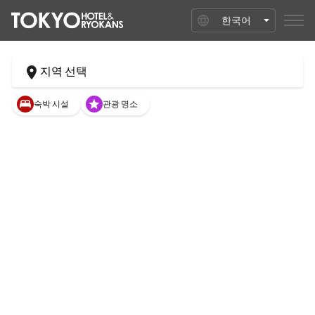
한국어
지역 선택
숙박 시설
관광 명소